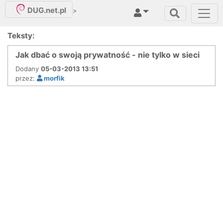
DUG.net.pl
>
Teksty:
Jak dbać o swoją prywatność - nie tylko w sieci
Dodany
05-03-2013 13:51
przez:
morfik