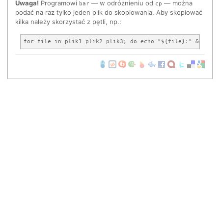
Uwaga!
Programowi
— w odróżnieniu od
— można
bar
cp
podać na raz tylko jeden plik do skopiowania. Aby skopiować
kilka należy skorzystać z pętli, np.: