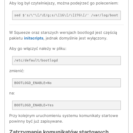
Aby log był czytelniejszy, można podejrzeć go poleceniem:
W Squeeze oraz starszych wersjach bootlogd jest częścią
pakietu
initscripts
, jednak domyślnie jest wyłączony.
Aby go włączyć należy w pliku:
zmienić:
na:
Przy kolejnym uruchomieniu systemu komunikaty startowe
powinny być już zapisywane.
Zatrzymanie komunikatów startowych