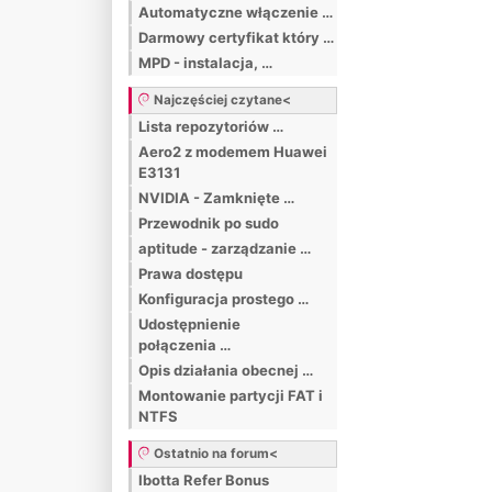
Automatyczne włączenie …
Darmowy certyfikat który …
MPD - instalacja, …
Najczęściej czytane<
Lista repozytoriów …
Aero2 z modemem Huawei
E3131
NVIDIA - Zamknięte …
Przewodnik po sudo
aptitude - zarządzanie …
Prawa dostępu
Konfiguracja prostego …
Udostępnienie
połączenia …
Opis działania obecnej …
Montowanie partycji FAT i
NTFS
Ostatnio na forum<
Ibotta Refer Bonus