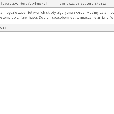
stem będzie zapamiętywał ich skróty algorytmu
. Musimy zatem po
SHA512
stemu do zmiany hasła. Dobrym sposobem jest wymuszenie zmiany. W