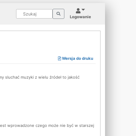
Logowanie
Wersja do druku
y sluchać muzyki z wielu źródeł to jakość
jest wprowadzone czego może nie być w starszej