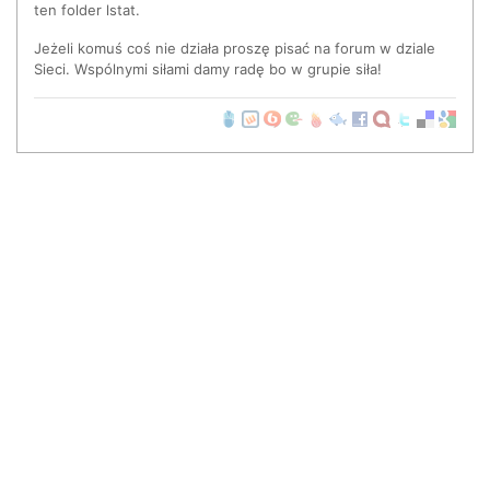
ten folder lstat.
Jeżeli komuś coś nie działa proszę pisać na forum w dziale
Sieci. Wspólnymi siłami damy radę bo w grupie siła!