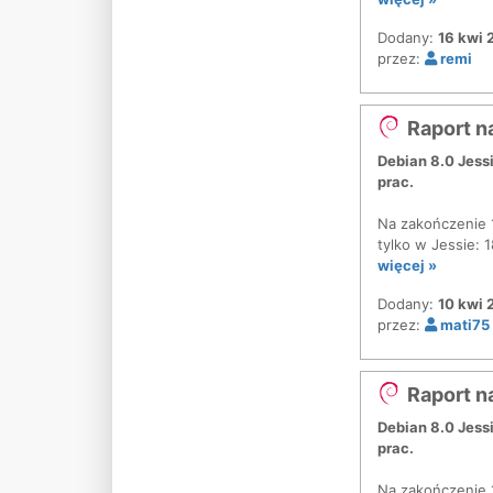
Dodany:
16 kwi 
przez:
remi
Raport n
Debian 8.0 Jess
prac.
Na zakończenie 1
tylko w Jessie: 
więcej »
Dodany:
10 kwi 
przez:
mati75
Raport n
Debian 8.0 Jess
prac.
Na zakończenie 