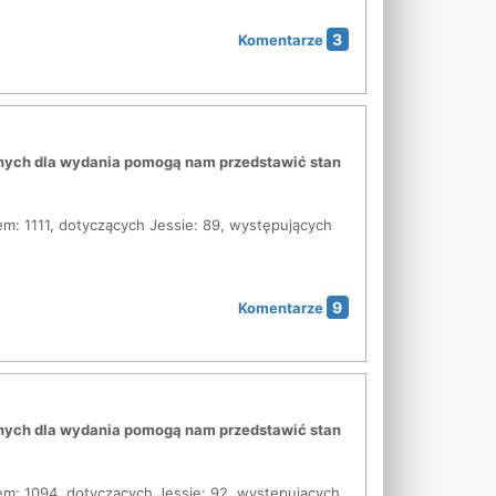
3
Komentarze
cznych dla wydania pomogą nam przedstawić stan
em: 1111, dotyczących Jessie: 89, występujących
9
Komentarze
cznych dla wydania pomogą nam przedstawić stan
em: 1094, dotyczących Jessie: 92, występujących