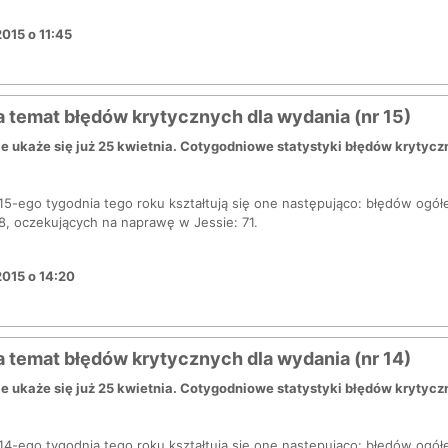
2015 o 11:45
a temat błędów krytycznych dla wydania (nr 15)
ie ukaże się już 25 kwietnia. Cotygodniowe statystyki błędów kryty
5-ego tygodnia tego roku kształtują się one następująco: błędów ogół
18, oczekujących na naprawę w Jessie: 71.
2015 o 14:20
a temat błędów krytycznych dla wydania (nr 14)
ie ukaże się już 25 kwietnia. Cotygodniowe statystyki błędów kryty
14-ego tygodnia tego roku kształtują się one następująco: błędów ogół