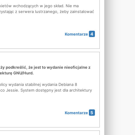
akietów wchodzących w jego skład. Nie ma
ystając z serwera lustrzanego, żeby zainstalować
4
Komentarze
odkreślić, że jest to wydanie nieoficjalne z
itekturę GNU/Hurd.
licy wydania stabilnej wydania Debiana 8
co Jessie. System dostępny jest dla architektury
5
Komentarze